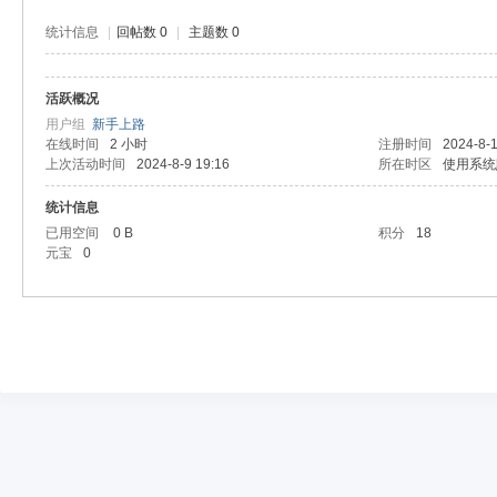
统计信息
|
回帖数 0
|
主题数 0
活跃概况
用户组
新手上路
在线时间
2 小时
注册时间
2024-8-1
上次活动时间
2024-8-9 19:16
所在时区
使用系统
统计信息
已用空间
0 B
积分
18
元宝
0