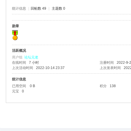
统计信息
|
回帖数 49
|
主题数 0
勋章
活跃概况
用户组
论坛元老
在线时间
7 小时
注册时间
2022-9-2
上次活动时间
2022-10-14 23:37
上次发表时间
2022
统计信息
已用空间
0 B
积分
138
元宝
0