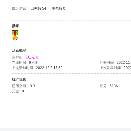
统计信息
|
回帖数 54
|
主题数 0
勋章
活跃概况
用户组
论坛元老
在线时间
6 小时
注册时间
2022-11-
上次活动时间
2022-12-8 15:52
上次发表时间
2022
统计信息
已用空间
0 B
积分
6136
元宝
0