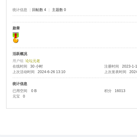
统计信息
|
回帖数 4
|
主题数 0
勋章
活跃概况
用户组
论坛元老
在线时间
30 小时
注册时间
2023-1-1
上次活动时间
2024-6-26 13:10
上次发表时间
2024
统计信息
已用空间
0 B
积分
16013
元宝
0