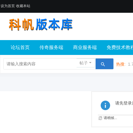
设为首页
收藏本站
论坛首页
传奇服务端
商业服务端
免费技术教
帖子
热搜:
1.
请先登录
请稍候...