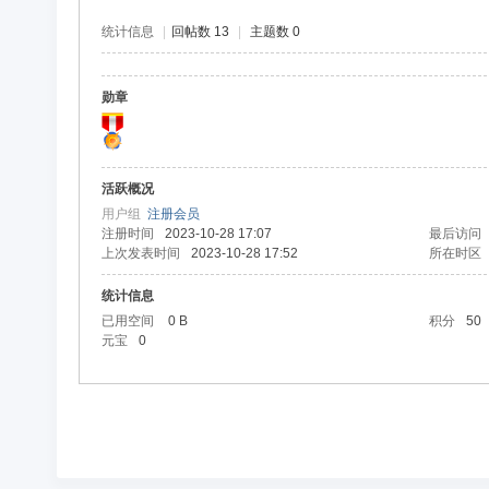
统计信息
|
回帖数 13
|
主题数 0
勋章
活跃概况
用户组
注册会员
注册时间
2023-10-28 17:07
最后访问
上次发表时间
2023-10-28 17:52
所在时区
统计信息
已用空间
0 B
积分
50
元宝
0