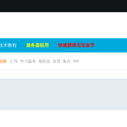
技术教程
服务器租用
快速获得元宝金币
热搜:
1.76
学习版本
单职业
冰雪
复古
VIP