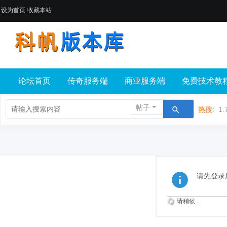
设为首页
收藏本站
论坛首页
传奇服务端
商业服务端
免费技术教
帖子
热搜:
1.
请先登录
请稍候...