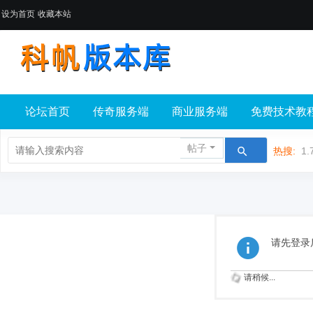
设为首页
收藏本站
论坛首页
传奇服务端
商业服务端
免费技术教
帖子
热搜:
1.
请先登录
请稍候...