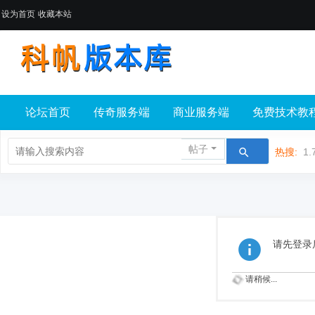
设为首页
收藏本站
论坛首页
传奇服务端
商业服务端
免费技术教
帖子
热搜:
1.
请先登录
请稍候...