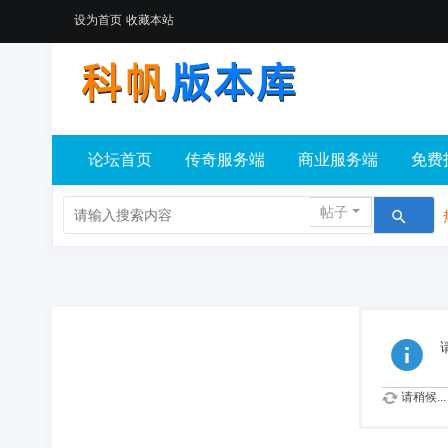
设为首页
收藏本站
论坛首页
传奇服务端
商业服务端
免费
帖子
请稍候...