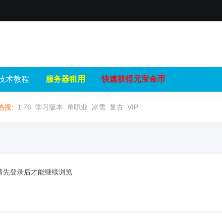
技术教程
服务器租用
快速获得元宝金币
热搜:
1.76
学习版本
单职业
冰雪
复古
VIP
请先登录后才能继续浏览