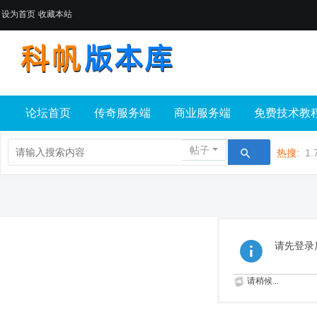
设为首页
收藏本站
论坛首页
传奇服务端
商业服务端
免费技术教
帖子
热搜:
1.
请先登录
请稍候...