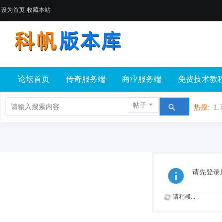
设为首页
收藏本站
论坛首页
传奇服务端
商业服务端
免费技术教
帖子
热搜:
1.
请先登录
请稍候...