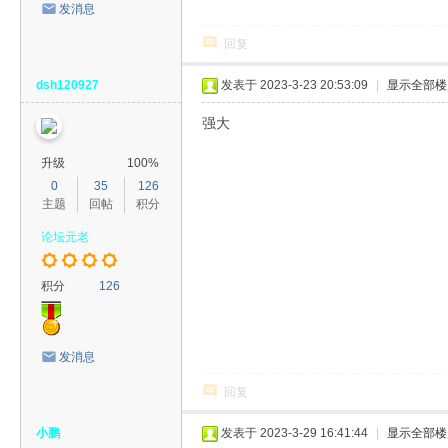
发消息
回复
dsh120927
发表于 2023-3-23 20:53:09
|
显示全部楼
强大
升级
100%
0
35
126
主题
回帖
积分
论坛元老
积分
126
发消息
回复
小鹏
发表于 2023-3-29 16:41:44
|
显示全部楼