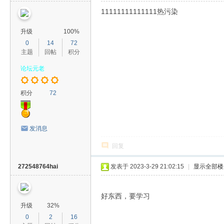
11111111111111热污染
升级
100%
0
14
72
主题
回帖
积分
论坛元老
积分
72
发消息
回复
272548764hai
发表于 2023-3-29 21:02:15
|
显示全部楼
好东西，要学习
升级
32%
0
2
16