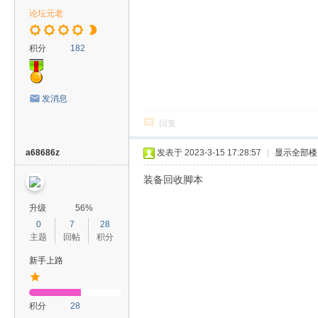
论坛元老
积分
182
发消息
回复
a68686z
发表于 2023-3-15 17:28:57
|
显示全部楼
装备回收脚本
升级
56%
0
7
28
主题
回帖
积分
新手上路
积分
28