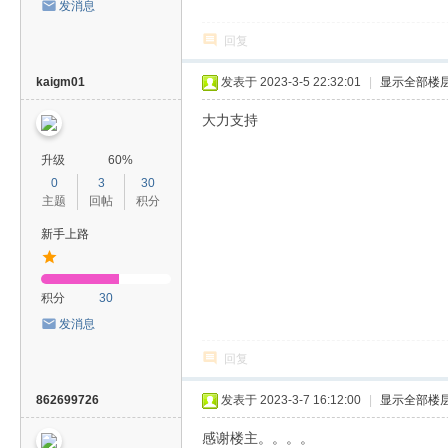
发消息
回复
kaigm01
发表于 2023-3-5 22:32:01
|
显示全部楼
大力支持
升级
60%
0
3
30
主题
回帖
积分
新手上路
积分
30
发消息
回复
862699726
发表于 2023-3-7 16:12:00
|
显示全部楼
感谢楼主。。。。