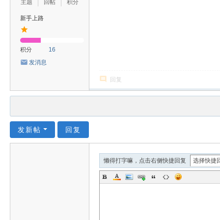
主题
回帖
积分
新手上路
积分
16
发消息
回复
发新帖
回复
懒得打字嘛，点击右侧快捷回复