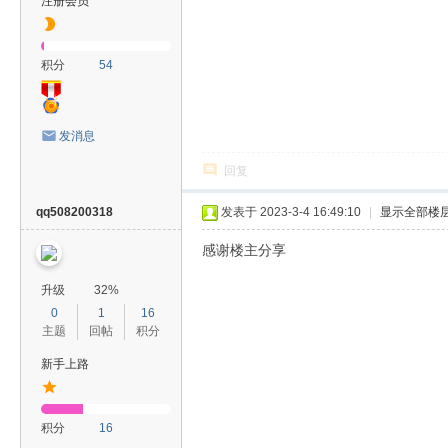
注册会员
积分
54
发消息
回复
qq508200318
发表于 2023-3-4 16:49:10
|
显示全部楼
感谢楼主分享
升级
32%
0
1
16
主题
回帖
积分
新手上路
积分
16