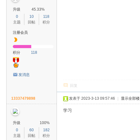
升级
45.33%
0
10
118
主题
回帖
积分
注册会员
积分
118
发消息
回复
13337479898
发表于 2023-3-13 09:57:46
|
显示全部楼
学习
升级
100%
0
60
182
主题
回帖
积分