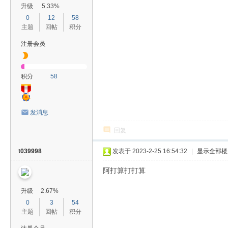
升级
5.33%
0
12
58
主题
回帖
积分
注册会员
积分
58
发消息
回复
t039998
发表于 2023-2-25 16:54:32
|
显示全部楼
阿打算打打算
升级
2.67%
0
3
54
主题
回帖
积分