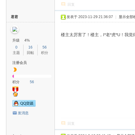
回复
君君
发表于 2023-11-29 21:36:07
|
显示全部
楼主太厉害了！楼主，I*老*虎*U！我觉
升级
4%
0
16
56
主题
回帖
积分
注册会员
积分
56
发消息
回复