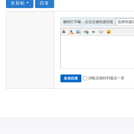
发新帖
回复
懒得打字嘛，点击右侧快捷回复
回帖后跳转到最后一页
发表回复