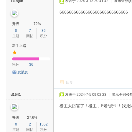
xiangtc
发表于 2024-3-13 20:41:42
|
显示全部楼
66666666666666666666666666666
升级
72%
0
7
36
主题
回帖
积分
新手上路
积分
36
发消息
回复
d1541
发表于 2024-7-5 09:02:23
|
显示全部楼
楼主太厉害了！楼主，I*老*虎*U！我
升级
27.6%
0
2
1552
主题
回帖
积分