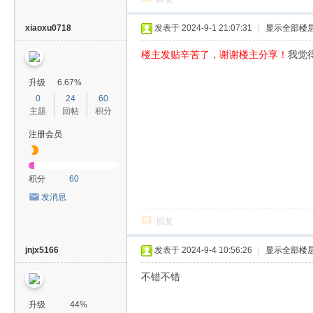
xiaoxu0718
发表于 2024-9-1 21:07:31
|
显示全部楼
楼主发贴辛苦了，谢谢楼主分享！
我觉
升级
6.67%
0
24
60
主题
回帖
积分
注册会员
积分
60
发消息
回复
jnjx5166
发表于 2024-9-4 10:56:26
|
显示全部楼
不错不错
升级
44%