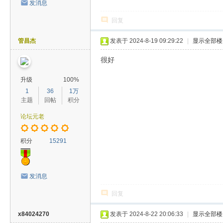
发消息
回复
管昌杰
发表于 2024-8-19 09:29:22
|
显示全部楼
很好
升级
100%
1
36
1万
主题
回帖
积分
论坛元老
积分
15291
发消息
回复
x84024270
发表于 2024-8-22 20:06:33
|
显示全部楼