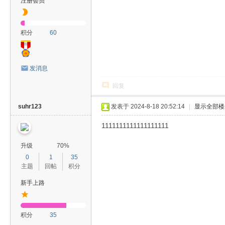
注册会员
积分
60
发消息
回复
suhr123
发表于 2024-8-18 20:52:14
|
显示全部楼
1111111111111111111
升级
70%
0
1
35
主题
回帖
积分
新手上路
积分
35