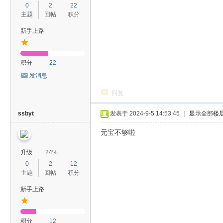
0
2
22
主题
回帖
积分
新手上路
积分
22
发消息
回复
ssbyt
发表于 2024-9-5 14:53:45
|
显示全部楼
元宝不够啦
升级
24%
0
2
12
主题
回帖
积分
新手上路
积分
12