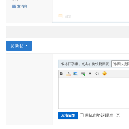
发消息
回复
发新帖
懒得打字嘛，点击右侧快捷回复
回帖后跳转到最后一页
发表回复