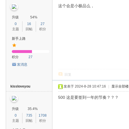
这个会是小极品么，
升级
54%
0
16
27
主题
回帖
积分
新手上路
积分
27
发消息
回复
kissloveyou
发表于 2024-8-28 10:47:16
|
显示全部楼
500 这是要签到一年的节奏？？？
升级
35.4%
0
735
1708
主题
回帖
积分