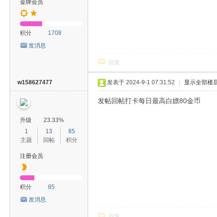
金牌会员
积分
1708
发消息
回复
w158627477
发表于 2024-9-1 07:31:52
|
显示全部楼
发帖回帖打卡每日最高白嫖80金币
升级
23.33%
1
13
85
主题
回帖
积分
注册会员
积分
85
发消息
回复