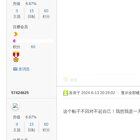
升级
6.67%
0
15
60
主题
回帖
积分
注册会员
积分
60
发消息
回复
57424625
发表于 2024-6-13 20:29:02
|
显示全部楼
这个帖子不回对不起自己！我想我是一
升级
6.67%
0
15
60
主题
回帖
积分