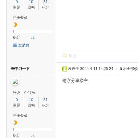
0
10
51
主题
回帖
积分
注册会员
积分
51
发消息
回复
来学习一下
发表于 2025-4-11 14:25:24
|
显示全部楼
谢谢分享楼主
升级
0.67%
0
10
51
主题
回帖
积分
注册会员
积分
51