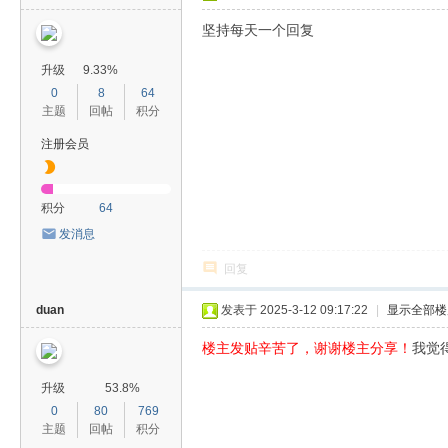
坚持每天一个回复
升级
9.33%
0
8
64
主题
回帖
积分
注册会员
积分
64
发消息
回复
duan
发表于 2025-3-12 09:17:22
|
显示全部楼
楼主发贴辛苦了，谢谢楼主分享！
我觉
升级
53.8%
0
80
769
主题
回帖
积分