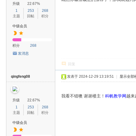
升级
22.67%
1
253
268
主题
回帖
积分
中级会员
积分
268
发消息
回复
qingfeng08
发表于 2024-12-29 13:19:51
|
显示全部
我看不错噢 谢谢楼主！
科帆教学网
越来
升级
22.67%
1
253
268
主题
回帖
积分
中级会员