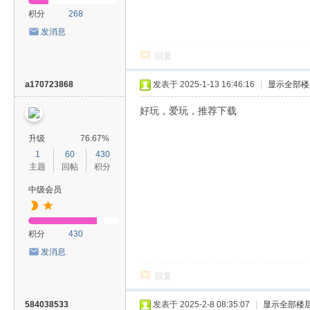
积分
268
发消息
回复
a170723868
发表于 2025-1-13 16:46:16
|
显示全部楼
好玩，爱玩，推荐下载
升级
76.67%
1
60
430
主题
回帖
积分
中级会员
积分
430
发消息
回复
584038533
发表于 2025-2-8 08:35:07
|
显示全部楼