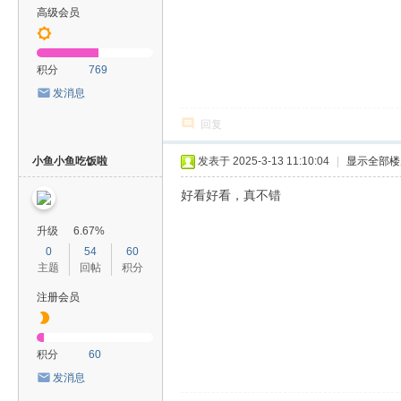
高级会员
积分
769
发消息
回复
小鱼小鱼吃饭啦
发表于 2025-3-13 11:10:04
|
显示全部楼
好看好看，真不错
升级
6.67%
0
54
60
主题
回帖
积分
注册会员
积分
60
发消息