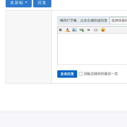
发新帖
回复
懒得打字嘛，点击右侧快捷回复
回帖后跳转到最后一页
发表回复