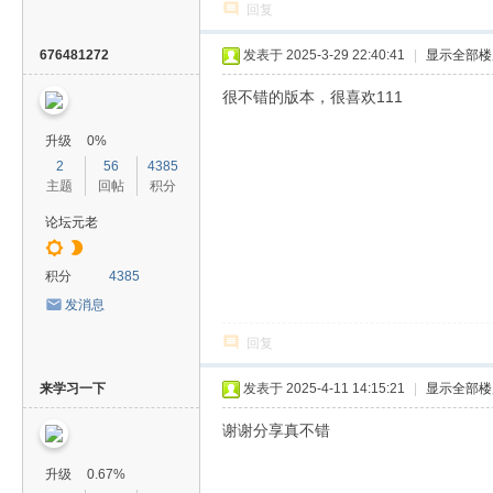
回复
676481272
发表于 2025-3-29 22:40:41
|
显示全部楼
很不错的版本，很喜欢111
升级
0%
2
56
4385
主题
回帖
积分
论坛元老
积分
4385
发消息
回复
来学习一下
发表于 2025-4-11 14:15:21
|
显示全部楼
谢谢分享真不错
升级
0.67%