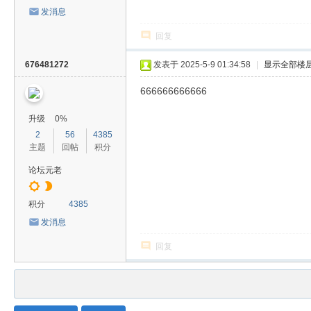
发消息
回复
676481272
发表于 2025-5-9 01:34:58
|
显示全部楼
666666666666
升级
0%
2
56
4385
主题
回帖
积分
论坛元老
积分
4385
发消息
回复